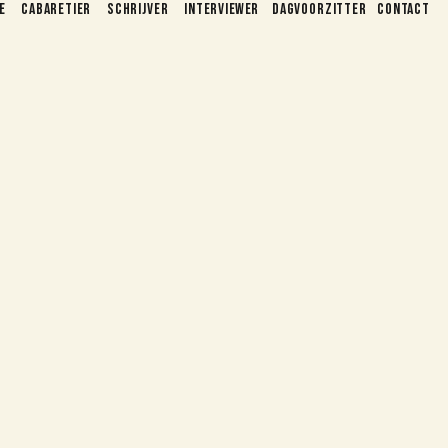
e
cabaretier
Schrijver
interviewer
dagvoorzitter
Contact